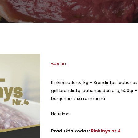
€
45.00
Rinkinį sudaro: 1kg – Brandintos jautienos
grill brandintų jautienos dešrelių, 500gr 
burgeriams su rozmarinu
Neturime
Produkto kodas:
Rinkinys nr.4