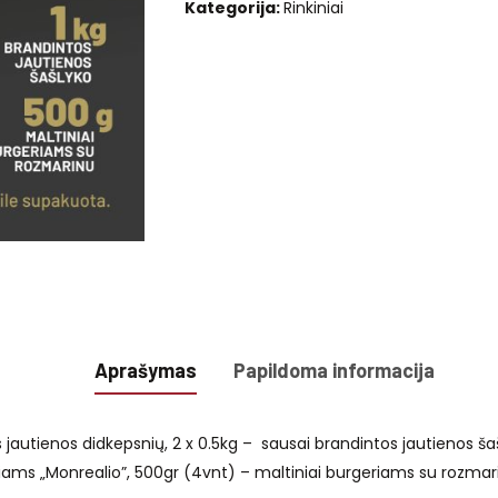
Kategorija:
Rinkiniai
Aprašymas
Papildoma informacija
s jautienos didkepsnių, 2 x 0.5kg – sausai brandintos jautienos š
geriams „Monrealio”, 500gr (4vnt) – maltiniai burgeriams su rozmar