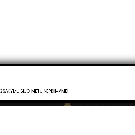
UŽSAKYMŲ ŠIUO METU NEPRIIMAME!