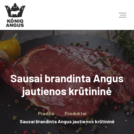
Sausai brandinta Angus
jautienos krūtininė
Pradžia
Produktai
Sausai brandinta Angus jautienos krūtininė