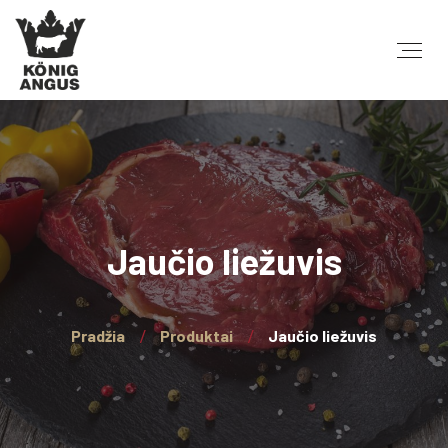
Jaučio liežuvis
Pradžia
Produktai
Jaučio liežuvis